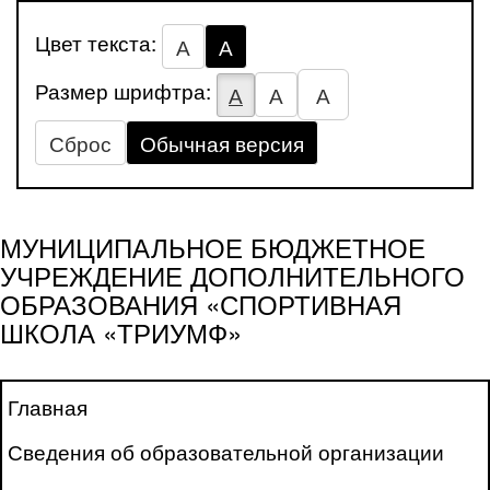
Цвет текста:
А
А
Размер шрифтра:
А
А
А
Сброс
Обычная версия
МУНИЦИПАЛЬНОЕ БЮДЖЕТНОЕ
УЧРЕЖДЕНИЕ ДОПОЛНИТЕЛЬНОГО
ОБРАЗОВАНИЯ «СПОРТИВНАЯ
ШКОЛА «ТРИУМФ»
Главная
Сведения об образовательной организации