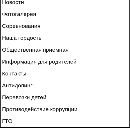
Новости
Фотогалерея
Соревнования
Наша гордость
Общественная приемная
Информация для родителей
Контакты
Антидопинг
Перевозки детей
Противодействие коррупции
ГТО