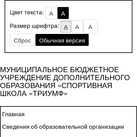
Цвет текста:
А
А
Размер шрифтра:
А
А
А
Сброс
Обычная версия
МУНИЦИПАЛЬНОЕ БЮДЖЕТНОЕ
УЧРЕЖДЕНИЕ ДОПОЛНИТЕЛЬНОГО
ОБРАЗОВАНИЯ «СПОРТИВНАЯ
ШКОЛА «ТРИУМФ»
Главная
Сведения об образовательной организации