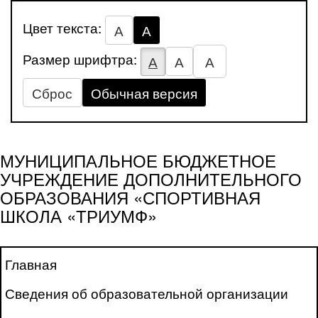
Цвет текста:
А
А
Размер шрифтра:
А
А
А
Сброс
Обычная версия
МУНИЦИПАЛЬНОЕ БЮДЖЕТНОЕ
УЧРЕЖДЕНИЕ ДОПОЛНИТЕЛЬНОГО
ОБРАЗОВАНИЯ «СПОРТИВНАЯ
ШКОЛА «ТРИУМФ»
Главная
Сведения об образовательной организации