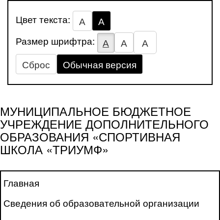
Цвет текста:
А
А
Размер шрифтра:
А
А
А
Сброс
Обычная версия
МУНИЦИПАЛЬНОЕ БЮДЖЕТНОЕ
УЧРЕЖДЕНИЕ ДОПОЛНИТЕЛЬНОГО
ОБРАЗОВАНИЯ «СПОРТИВНАЯ
ШКОЛА «ТРИУМФ»
Главная
Сведения об образовательной организации