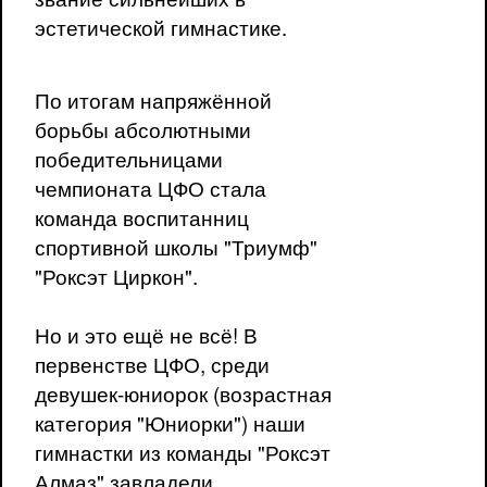
эстетической гимнастике.
По итогам напряжённой
борьбы абсолютными
победительницами
чемпионата ЦФО стала
команда воспитанниц
спортивной школы "Триумф"
"Роксэт Циркон".
Но и это ещё не всё! В
первенстве ЦФО, среди
девушек-юниорок (возрастная
категория "Юниорки") наши
гимнастки из команды "Роксэт
Алмаз" завладели