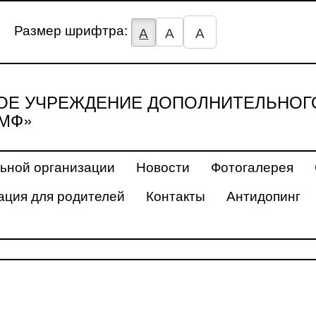
Размер шрифтра:
А
А
А
Е УЧРЕЖДЕНИЕ ДОПОЛНИТЕЛЬНОГ
МФ»
ьной организации
Новости
Фотогалерея
ция для родителей
Контакты
Антидопинг