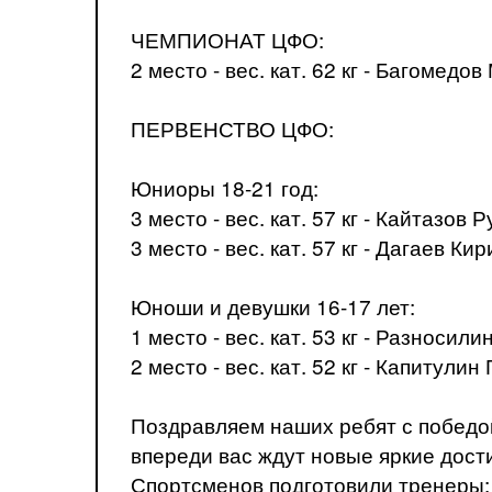
ЧЕМПИОНАТ ЦФО:
2 место - вес. кат. 62 кг - Багомедо
ПЕРВЕНСТВО ЦФО:
Юниоры 18-21 год:
3 место - вес. кат. 57 кг - Кайтазов 
3 место - вес. кат. 57 кг - Дагаев Ки
Юноши и девушки 16-17 лет:
1 место - вес. кат. 53 кг - Разносил
2 место - вес. кат. 52 кг - Капитулин
Поздравляем наших ребят с победо
впереди вас ждут новые яркие дост
Спортсменов подготовили тренеры: