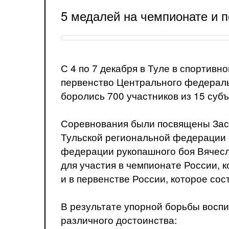
5 медалей на чемпионате и 
С 4 по 7 декабря в Туле в спортив
первенство Центрального федераль
боролись 700 участников из 15 субъ
Соревнования были посвящены Зас
Тульской региональной федерации 
федерации рукопашного боя Вячесл
для участия в чемпионате России, 
и в первенстве России, которое сост
В результате упорной борьбы восп
различного достоинства: