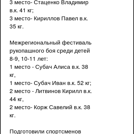
3 место- Стаценко Владимир
в.к. 41 кг;
3 место- Кириллов Павел в.к.
35 кг.
Межрегиональный фестиваль
рукопашного боя среди детей
8-9, 10-11 лет:
1 место - Субач Алиса в.к. 38
кг,
1 место- Субач Иван в.к. 52 кг;
2 место - Литвинов Кирилл в.к.
44 кг,
2 место- Корж Савелий в.к. 38
кг.
Подготовили спортсменов