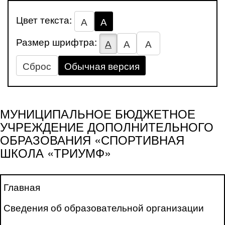
Цвет текста:
А
А
Размер шрифтра:
А
А
А
Сброс
Обычная версия
МУНИЦИПАЛЬНОЕ БЮДЖЕТНОЕ
УЧРЕЖДЕНИЕ ДОПОЛНИТЕЛЬНОГО
ОБРАЗОВАНИЯ «СПОРТИВНАЯ
ШКОЛА «ТРИУМФ»
Главная
Сведения об образовательной организации