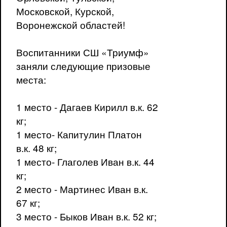
Московской, Курской,
Воронежской областей!
Воспитанники СШ «Триумф»
заняли следующие призовые
места:
1 место - Дагаев Кирилл в.к. 62
кг;
1 место- Капитулин Платон
в.к. 48 кг;
1 место- Глаголев Иван в.к. 44
кг;
2 место - Мартинес Иван в.к.
67 кг;
3 место - Быков Иван в.к. 52 кг;