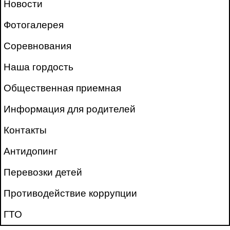
Новости
Фотогалерея
Соревнования
Наша гордость
Общественная приемная
Информация для родителей
Контакты
Антидопинг
Перевозки детей
Противодействие коррупции
ГТО