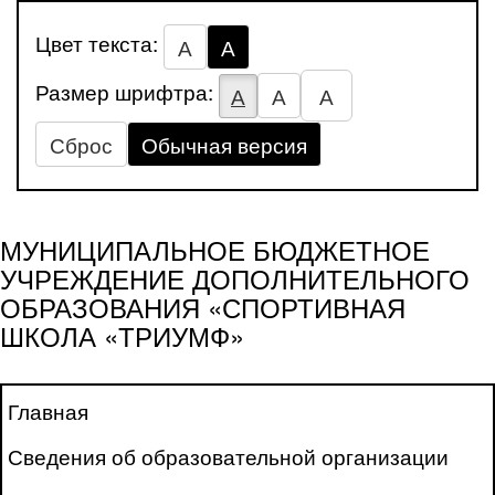
Цвет текста:
А
А
Размер шрифтра:
А
А
А
Сброс
Обычная версия
МУНИЦИПАЛЬНОЕ БЮДЖЕТНОЕ
УЧРЕЖДЕНИЕ ДОПОЛНИТЕЛЬНОГО
ОБРАЗОВАНИЯ «СПОРТИВНАЯ
ШКОЛА «ТРИУМФ»
Главная
Сведения об образовательной организации