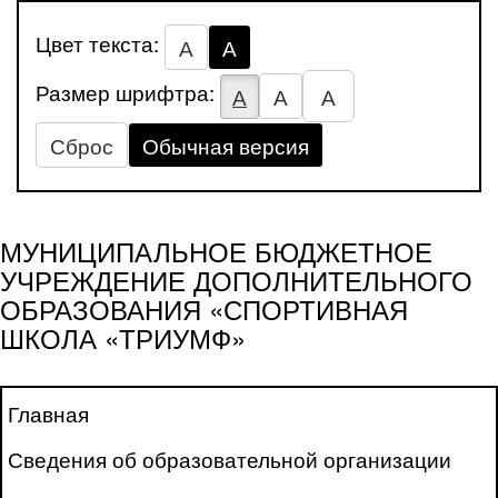
Цвет текста:
А
А
Размер шрифтра:
А
А
А
Сброс
Обычная версия
МУНИЦИПАЛЬНОЕ БЮДЖЕТНОЕ
УЧРЕЖДЕНИЕ ДОПОЛНИТЕЛЬНОГО
ОБРАЗОВАНИЯ «СПОРТИВНАЯ
ШКОЛА «ТРИУМФ»
Главная
Сведения об образовательной организации