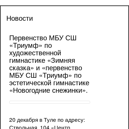
Новости
Первенство МБУ СШ
«Триумф» по
художественной
гимнастике «Зимняя
сказка» и «первенство
МБУ СШ «Триумф» по
эстетической гимнастике
«Новогодние снежинки».
20 декабря в Туле по адресу:
Ствольная, 104 «Центр