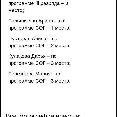
программе III разряда – 3
место;
Большикянц Арина – по
программе СОГ – 1 место;
Пустовая Алиса – по
программе СОГ – 2 место;
Кулакова Дарья – по
программе СОГ – 3 место;
Бережкова Мария – по
программе СОГ – 3 место.
Все фотографии новости: