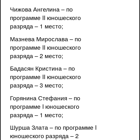
Чижова Ангелина – по
программе II юношеского
разряда – 1 место;
Мазнева Мирослава – по
программе II юношеского
разряда – 2 место;
Бадасян Кристина – по
программе II юношеского
разряда – 3 место;
Горянина Стефания – по
программе I юношеского
разряда – 1 место;
Шурша Злата – по программе I
юношеского разряда – 2