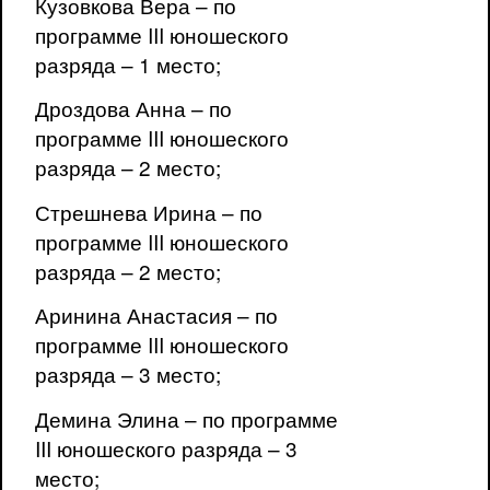
Кузовкова Вера – по
программе III юношеского
разряда – 1 место;
Дроздова Анна – по
программе III юношеского
разряда – 2 место;
Стрешнева Ирина – по
программе III юношеского
разряда – 2 место;
Аринина Анастасия – по
программе III юношеского
разряда – 3 место;
Демина Элина – по программе
III юношеского разряда – 3
место;