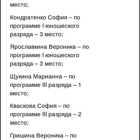
место;
Кондратенко София – по
программе I юношеского
разряда – 3 место;
Ярославкина Вероника – по
программе I юношеского
разряда – 3 место;
Щукина Марианна – по
программе III разряда – 1
место;
Кваскова София – по
программе III разряда – 2
место;
Гришина Вероника – по