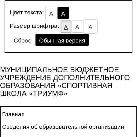
Цвет текста:
А
А
Размер шрифтра:
А
А
А
Сброс
Обычная версия
МУНИЦИПАЛЬНОЕ БЮДЖЕТНОЕ
УЧРЕЖДЕНИЕ ДОПОЛНИТЕЛЬНОГО
ОБРАЗОВАНИЯ «СПОРТИВНАЯ
ШКОЛА «ТРИУМФ»
Главная
Сведения об образовательной организации