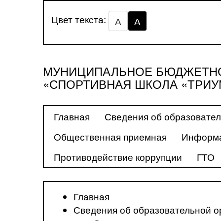
Цвет текста:
А
А
МУНИЦИПАЛЬНОЕ БЮДЖЕТНО
«СПОРТИВНАЯ ШКОЛА «ТРИУ
Главная
Сведения об образовател
Общественная приемная
Информа
Противодействие коррупции
ГТО
Главная
Сведения об образовательной о