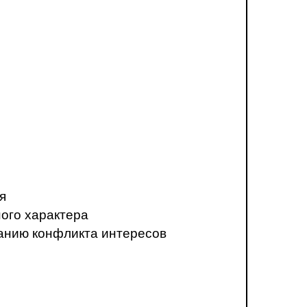
я
ого характера
анию конфликта интересов