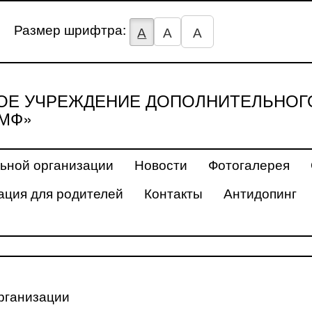
Размер шрифтра:
А
А
А
Е УЧРЕЖДЕНИЕ ДОПОЛНИТЕЛЬНОГ
МФ»
ьной организации
Новости
Фотогалерея
ция для родителей
Контакты
Антидопинг
рганизации