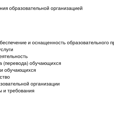
ения образовательной организацией
беспечение и оснащенность образовательного пр
услуги
еятельность
а (перевода) обучающихся
ки обучающихся
ство
азовательной организации
ы и требования