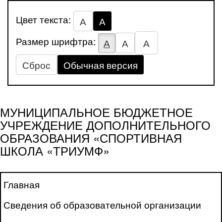
Цвет текста:
А
А
Размер шрифтра:
А
А
А
Сброс
Обычная версия
МУНИЦИПАЛЬНОЕ БЮДЖЕТНОЕ
УЧРЕЖДЕНИЕ ДОПОЛНИТЕЛЬНОГО
ОБРАЗОВАНИЯ «СПОРТИВНАЯ
ШКОЛА «ТРИУМФ»
Главная
Сведения об образовательной организации