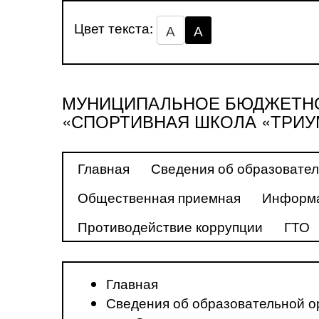
Цвет текста:
А
А
МУНИЦИПАЛЬНОЕ БЮДЖЕТНО
«СПОРТИВНАЯ ШКОЛА «ТРИУ
Главная
Сведения об образовател
Общественная приемная
Информа
Противодействие коррупции
ГТО
Главная
Сведения об образовательной о