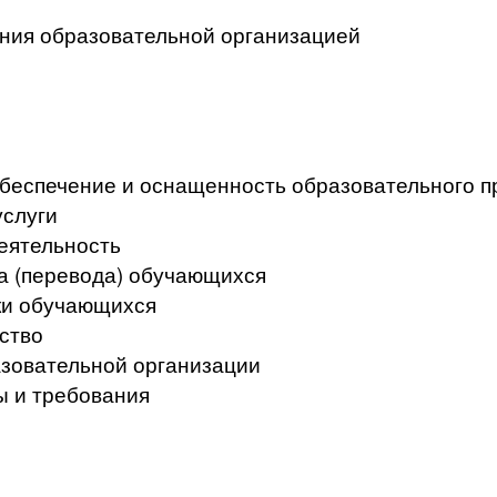
ения образовательной организацией
беспечение и оснащенность образовательного пр
услуги
еятельность
а (перевода) обучающихся
ки обучающихся
ство
азовательной организации
ы и требования