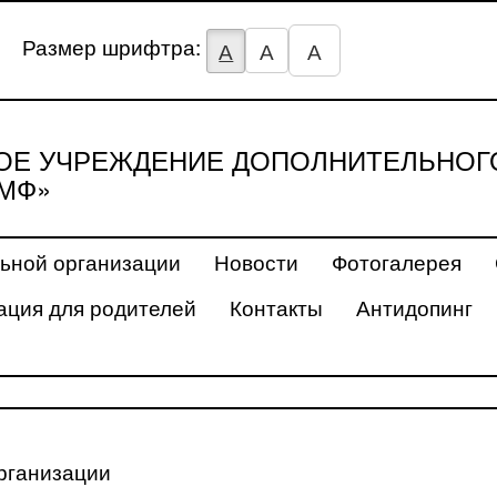
Размер шрифтра:
А
А
А
Е УЧРЕЖДЕНИЕ ДОПОЛНИТЕЛЬНОГ
МФ»
ьной организации
Новости
Фотогалерея
ция для родителей
Контакты
Антидопинг
рганизации