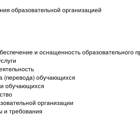
ения образовательной организацией
беспечение и оснащенность образовательного пр
услуги
еятельность
а (перевода) обучающихся
ки обучающихся
ство
азовательной организации
ы и требования