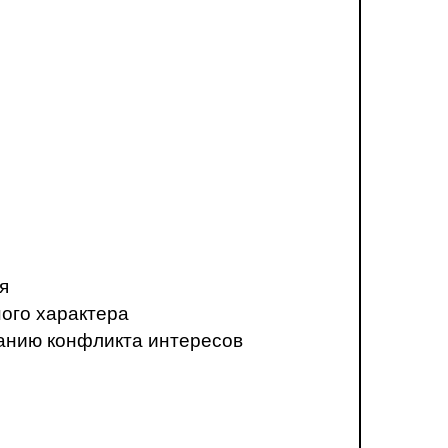
я
ого характера
анию конфликта интересов