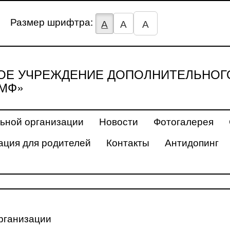
Размер шрифтра:
А
А
А
Е УЧРЕЖДЕНИЕ ДОПОЛНИТЕЛЬНОГ
МФ»
ьной организации
Новости
Фотогалерея
ция для родителей
Контакты
Антидопинг
рганизации