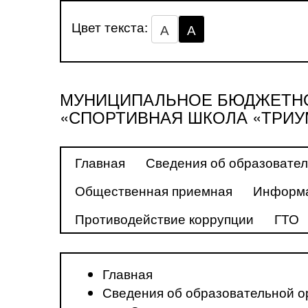
Цвет текста:
А
А
МУНИЦИПАЛЬНОЕ БЮДЖЕТНО
«СПОРТИВНАЯ ШКОЛА «ТРИУ
Главная
Сведения об образовател
Общественная приемная
Информа
Противодействие коррупции
ГТО
Главная
Сведения об образовательной о