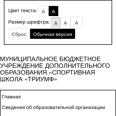
Цвет текста:
А
А
Размер шрифтра:
А
А
А
Сброс
Обычная версия
МУНИЦИПАЛЬНОЕ БЮДЖЕТНОЕ
УЧРЕЖДЕНИЕ ДОПОЛНИТЕЛЬНОГО
ОБРАЗОВАНИЯ «СПОРТИВНАЯ
ШКОЛА «ТРИУМФ»
Главная
Сведения об образовательной организации