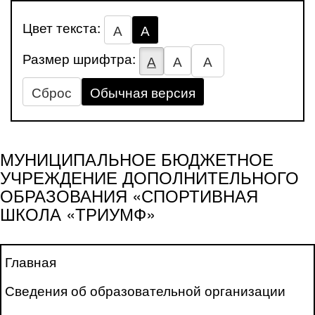
Цвет текста:
А
А
Размер шрифтра:
А
А
А
Сброс
Обычная версия
МУНИЦИПАЛЬНОЕ БЮДЖЕТНОЕ
УЧРЕЖДЕНИЕ ДОПОЛНИТЕЛЬНОГО
ОБРАЗОВАНИЯ «СПОРТИВНАЯ
ШКОЛА «ТРИУМФ»
Главная
Сведения об образовательной организации