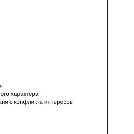
я
ого характера
анию конфликта интересов