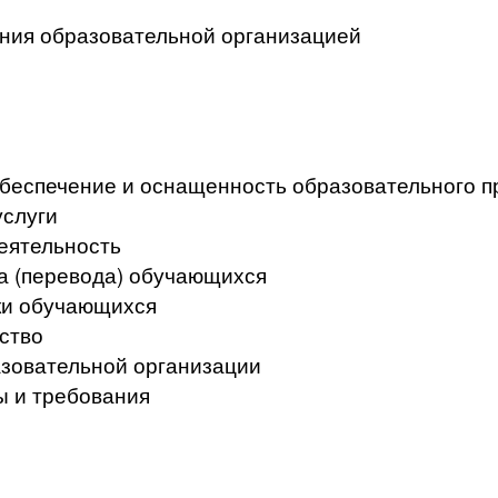
ения образовательной организацией
беспечение и оснащенность образовательного пр
услуги
еятельность
а (перевода) обучающихся
ки обучающихся
ство
азовательной организации
ы и требования