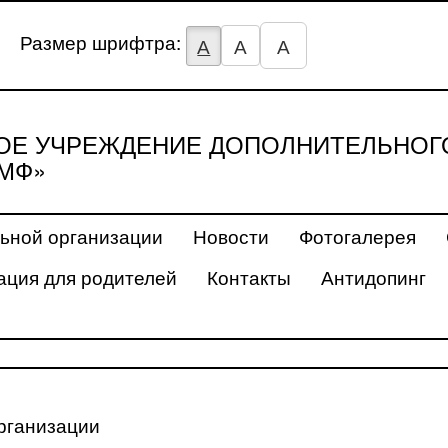
Размер шрифтра:
А
А
А
Е УЧРЕЖДЕНИЕ ДОПОЛНИТЕЛЬНОГ
МФ»
ьной организации
Новости
Фотогалерея
ция для родителей
Контакты
Антидопинг
рганизации