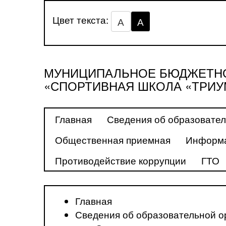
Цвет текста:
А
А
МУНИЦИПАЛЬНОЕ БЮДЖЕТНО
«СПОРТИВНАЯ ШКОЛА «ТРИУ
Главная
Сведения об образовател
Общественная приемная
Информа
Противодействие коррупции
ГТО
Главная
Сведения об образовательной о