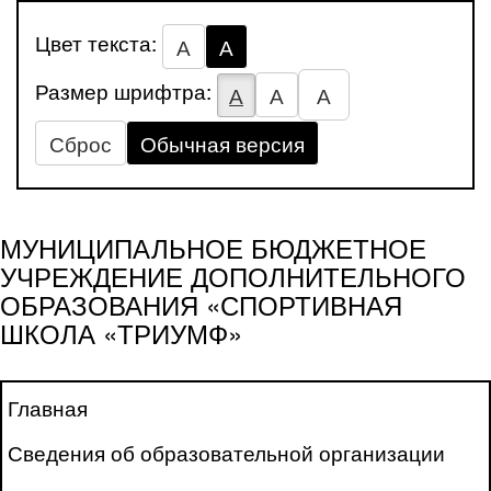
Цвет текста:
А
А
Размер шрифтра:
А
А
А
Сброс
Обычная версия
МУНИЦИПАЛЬНОЕ БЮДЖЕТНОЕ
УЧРЕЖДЕНИЕ ДОПОЛНИТЕЛЬНОГО
ОБРАЗОВАНИЯ «СПОРТИВНАЯ
ШКОЛА «ТРИУМФ»
Главная
Сведения об образовательной организации