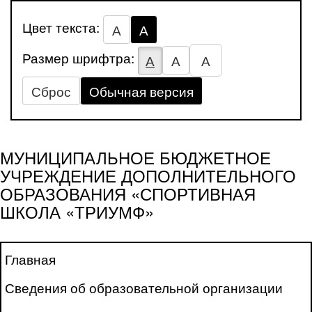
Цвет текста:
А
А
Размер шрифтра:
А
А
А
Сброс
Обычная версия
МУНИЦИПАЛЬНОЕ БЮДЖЕТНОЕ
УЧРЕЖДЕНИЕ ДОПОЛНИТЕЛЬНОГО
ОБРАЗОВАНИЯ «СПОРТИВНАЯ
ШКОЛА «ТРИУМФ»
Главная
Сведения об образовательной организации