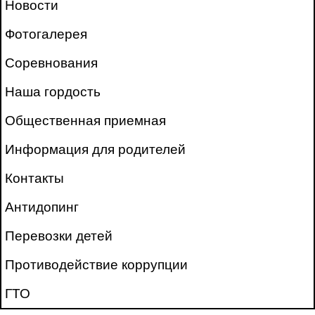
Новости
Фотогалерея
Соревнования
Наша гордость
Общественная приемная
Информация для родителей
Контакты
Антидопинг
Перевозки детей
Противодействие коррупции
ГТО