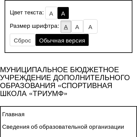
Цвет текста:
А
А
Размер шрифтра:
А
А
А
Сброс
Обычная версия
МУНИЦИПАЛЬНОЕ БЮДЖЕТНОЕ
УЧРЕЖДЕНИЕ ДОПОЛНИТЕЛЬНОГО
ОБРАЗОВАНИЯ «СПОРТИВНАЯ
ШКОЛА «ТРИУМФ»
Главная
Сведения об образовательной организации