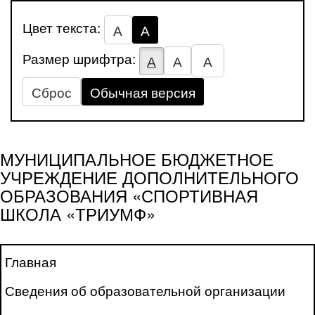
Цвет текста:
А
А
Размер шрифтра:
А
А
А
Сброс
Обычная версия
МУНИЦИПАЛЬНОЕ БЮДЖЕТНОЕ
УЧРЕЖДЕНИЕ ДОПОЛНИТЕЛЬНОГО
ОБРАЗОВАНИЯ «СПОРТИВНАЯ
ШКОЛА «ТРИУМФ»
Главная
Сведения об образовательной организации