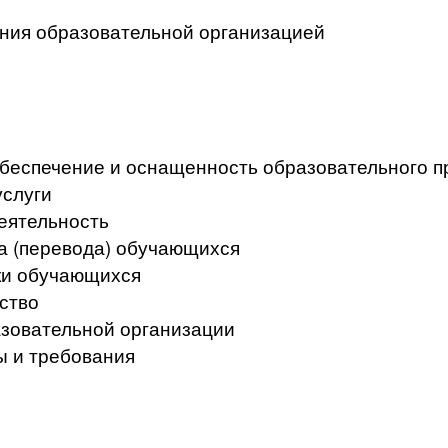
ения образовательной организацией
беспечение и оснащенность образовательного пр
услуги
еятельность
а (перевода) обучающихся
ки обучающихся
ство
азовательной организации
ы и требования