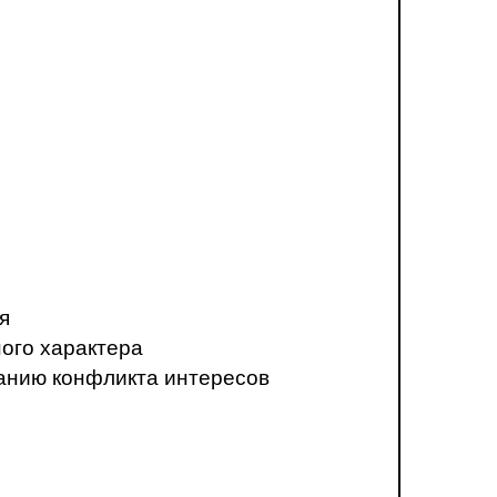
я
ого характера
анию конфликта интересов