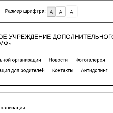
Размер шрифтра:
А
А
А
Е УЧРЕЖДЕНИЕ ДОПОЛНИТЕЛЬНОГ
МФ»
ьной организации
Новости
Фотогалерея
ция для родителей
Контакты
Антидопинг
рганизации