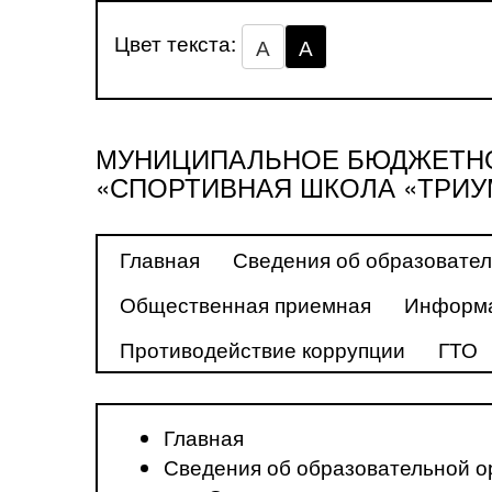
Цвет текста:
А
А
МУНИЦИПАЛЬНОЕ БЮДЖЕТНО
«СПОРТИВНАЯ ШКОЛА «ТРИУ
Главная
Сведения об образовател
Общественная приемная
Информа
Противодействие коррупции
ГТО
Главная
Сведения об образовательной о