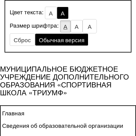
Цвет текста:
А
А
Размер шрифтра:
А
А
А
Сброс
Обычная версия
МУНИЦИПАЛЬНОЕ БЮДЖЕТНОЕ
УЧРЕЖДЕНИЕ ДОПОЛНИТЕЛЬНОГО
ОБРАЗОВАНИЯ «СПОРТИВНАЯ
ШКОЛА «ТРИУМФ»
Главная
Сведения об образовательной организации