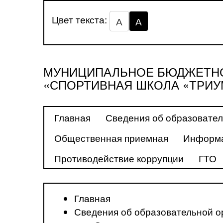
Цвет текста:
А
А
МУНИЦИПАЛЬНОЕ БЮДЖЕТНО
«СПОРТИВНАЯ ШКОЛА «ТРИУ
Главная
Сведения об образовател
Общественная приемная
Информа
Противодействие коррупции
ГТО
Главная
Сведения об образовательной о