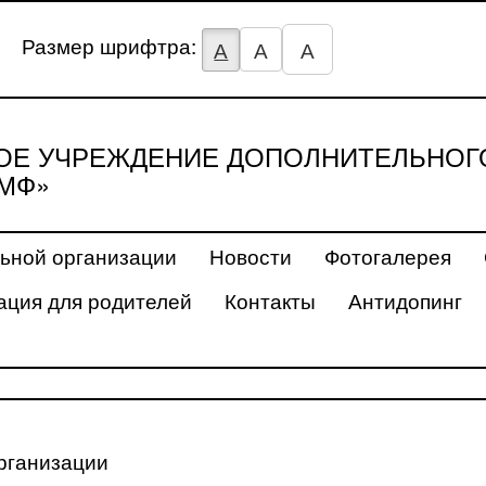
Размер шрифтра:
А
А
А
Е УЧРЕЖДЕНИЕ ДОПОЛНИТЕЛЬНОГ
МФ»
ьной организации
Новости
Фотогалерея
ция для родителей
Контакты
Антидопинг
рганизации