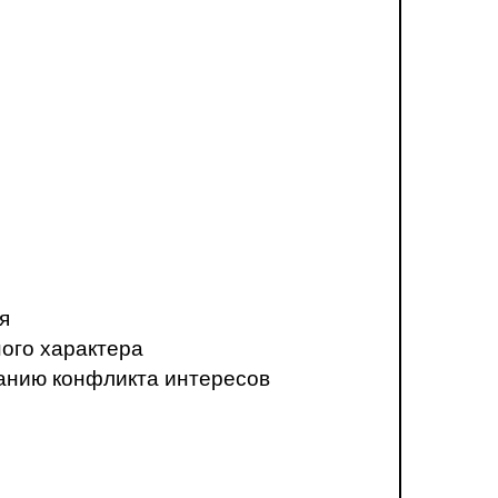
я
ого характера
анию конфликта интересов