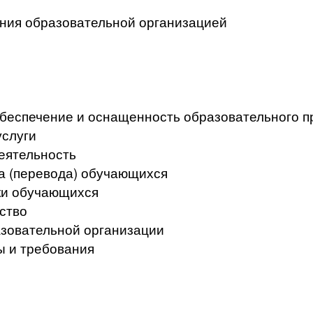
ения образовательной организацией
беспечение и оснащенность образовательного пр
услуги
еятельность
а (перевода) обучающихся
ки обучающихся
ство
азовательной организации
ы и требования