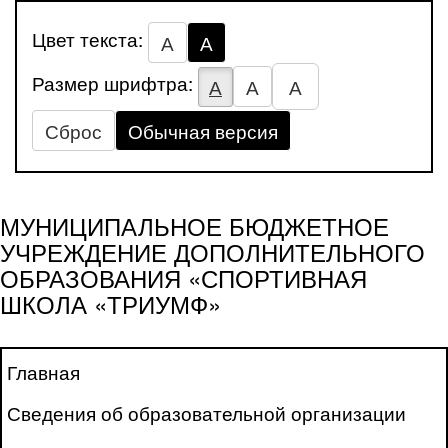
Цвет текста:
А
А
Размер шрифтра:
А
А
А
Сброс
Обычная версия
МУНИЦИПАЛЬНОЕ БЮДЖЕТНОЕ
УЧРЕЖДЕНИЕ ДОПОЛНИТЕЛЬНОГО
ОБРАЗОВАНИЯ «СПОРТИВНАЯ
ШКОЛА «ТРИУМФ»
Главная
Сведения об образовательной организации