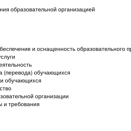
ения образовательной организацией
беспечение и оснащенность образовательного пр
услуги
еятельность
а (перевода) обучающихся
ки обучающихся
ство
азовательной организации
ы и требования