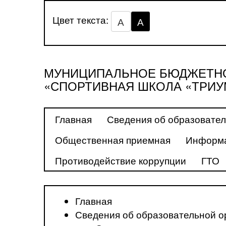
Цвет текста:
А
А
МУНИЦИПАЛЬНОЕ БЮДЖЕТНО
«СПОРТИВНАЯ ШКОЛА «ТРИУ
Главная
Сведения об образовател
Общественная приемная
Информа
Противодействие коррупции
ГТО
Главная
Сведения об образовательной о