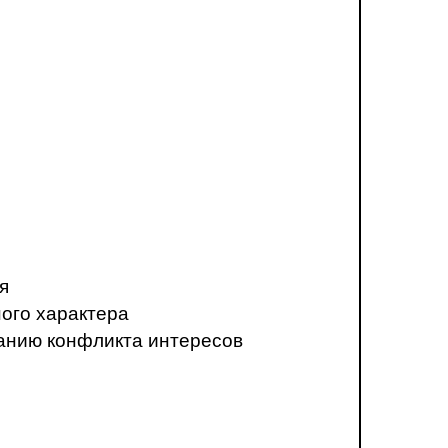
я
ого характера
анию конфликта интересов