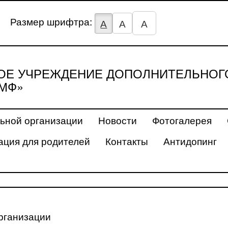
Размер шрифтра:
А
А
А
Е УЧРЕЖДЕНИЕ ДОПОЛНИТЕЛЬНОГ
МФ»
ьной организации
Новости
Фотогалерея
ция для родителей
Контакты
Антидопинг
рганизации