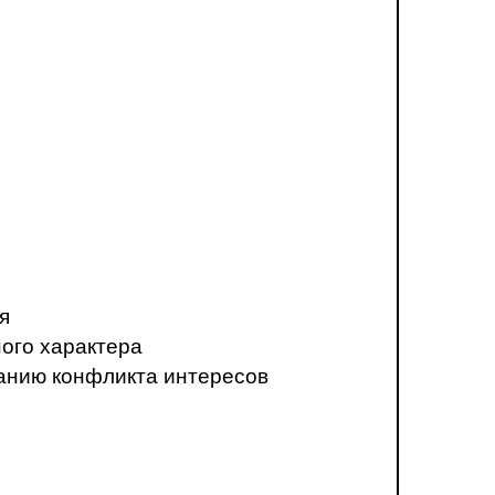
я
ого характера
анию конфликта интересов