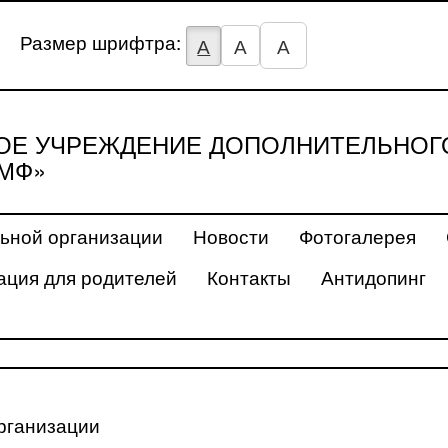
Размер шрифтра:
А
А
А
Е УЧРЕЖДЕНИЕ ДОПОЛНИТЕЛЬНОГ
МФ»
ьной организации
Новости
Фотогалерея
ция для родителей
Контакты
Антидопинг
рганизации