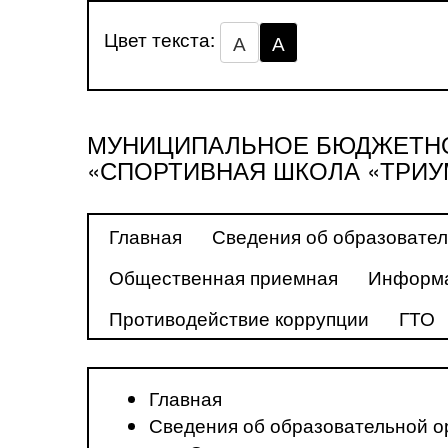
Цвет текста:
А
А
МУНИЦИПАЛЬНОЕ БЮДЖЕТНО
«СПОРТИВНАЯ ШКОЛА «ТРИУ
Главная
Сведения об образовател
Общественная приемная
Информа
Противодействие коррупции
ГТО
Главная
Сведения об образовательной о