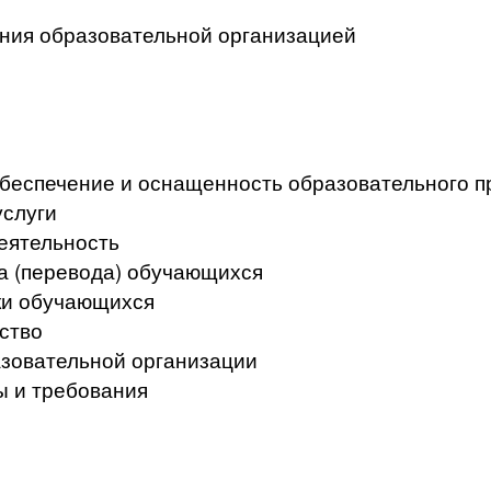
ения образовательной организацией
беспечение и оснащенность образовательного пр
услуги
еятельность
а (перевода) обучающихся
ки обучающихся
ство
азовательной организации
ы и требования