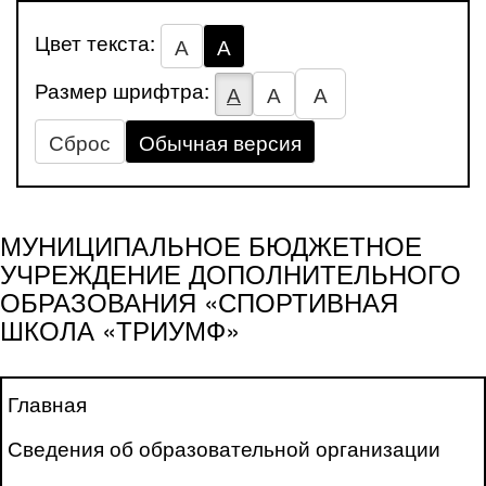
Цвет текста:
А
А
Размер шрифтра:
А
А
А
Сброс
Обычная версия
МУНИЦИПАЛЬНОЕ БЮДЖЕТНОЕ
УЧРЕЖДЕНИЕ ДОПОЛНИТЕЛЬНОГО
ОБРАЗОВАНИЯ «СПОРТИВНАЯ
ШКОЛА «ТРИУМФ»
Главная
Сведения об образовательной организации