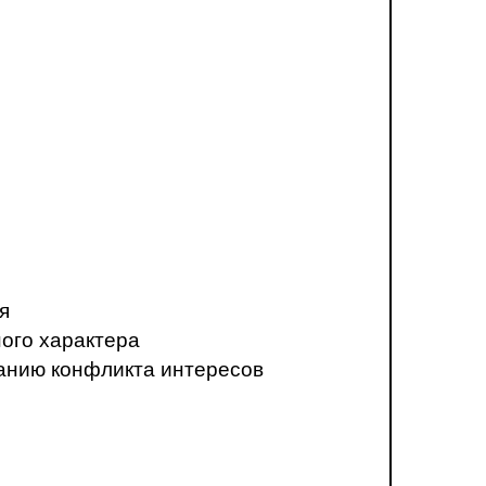
я
ого характера
анию конфликта интересов