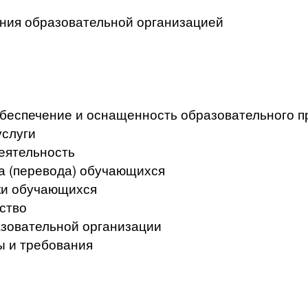
ения образовательной организацией
беспечение и оснащенность образовательного пр
услуги
еятельность
а (перевода) обучающихся
ки обучающихся
ство
азовательной организации
ы и требования