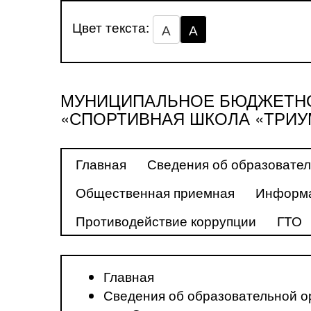
Цвет текста:
А
А
МУНИЦИПАЛЬНОЕ БЮДЖЕТНО
«СПОРТИВНАЯ ШКОЛА «ТРИУ
Главная
Сведения об образовател
Общественная приемная
Информа
Противодействие коррупции
ГТО
Главная
Сведения об образовательной о