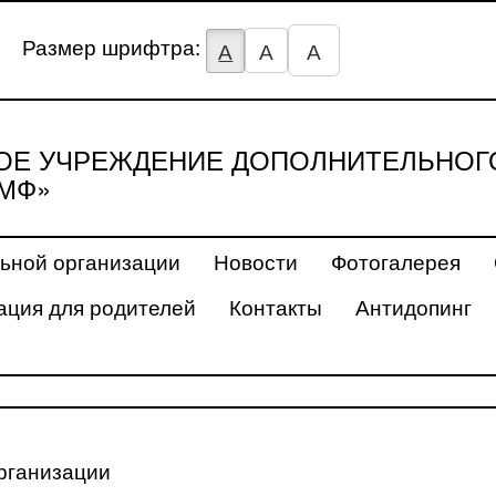
Размер шрифтра:
А
А
А
Е УЧРЕЖДЕНИЕ ДОПОЛНИТЕЛЬНОГ
МФ»
ьной организации
Новости
Фотогалерея
ция для родителей
Контакты
Антидопинг
рганизации