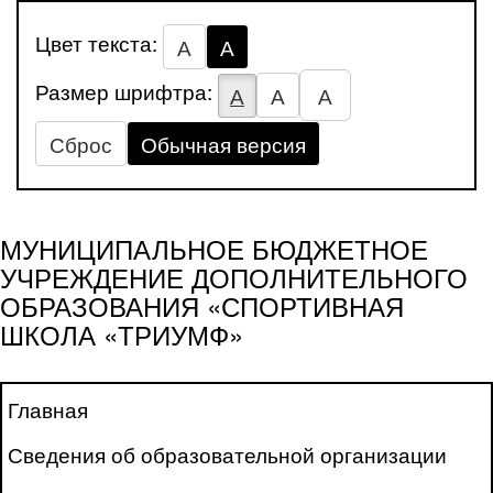
Цвет текста:
А
А
Размер шрифтра:
А
А
А
Сброс
Обычная версия
МУНИЦИПАЛЬНОЕ БЮДЖЕТНОЕ
УЧРЕЖДЕНИЕ ДОПОЛНИТЕЛЬНОГО
ОБРАЗОВАНИЯ «СПОРТИВНАЯ
ШКОЛА «ТРИУМФ»
Главная
Сведения об образовательной организации