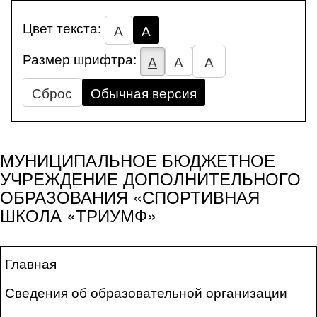
Цвет текста:
А
А
Размер шрифтра:
А
А
А
Сброс
Обычная версия
МУНИЦИПАЛЬНОЕ БЮДЖЕТНОЕ
УЧРЕЖДЕНИЕ ДОПОЛНИТЕЛЬНОГО
ОБРАЗОВАНИЯ «СПОРТИВНАЯ
ШКОЛА «ТРИУМФ»
Главная
Сведения об образовательной организации