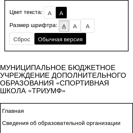
Цвет текста:
А
А
Размер шрифтра:
А
А
А
Сброс
Обычная версия
МУНИЦИПАЛЬНОЕ БЮДЖЕТНОЕ
УЧРЕЖДЕНИЕ ДОПОЛНИТЕЛЬНОГО
ОБРАЗОВАНИЯ «СПОРТИВНАЯ
ШКОЛА «ТРИУМФ»
Главная
Сведения об образовательной организации