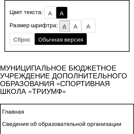
Цвет текста:
А
А
Размер шрифтра:
А
А
А
Сброс
Обычная версия
МУНИЦИПАЛЬНОЕ БЮДЖЕТНОЕ
УЧРЕЖДЕНИЕ ДОПОЛНИТЕЛЬНОГО
ОБРАЗОВАНИЯ «СПОРТИВНАЯ
ШКОЛА «ТРИУМФ»
Главная
Сведения об образовательной организации