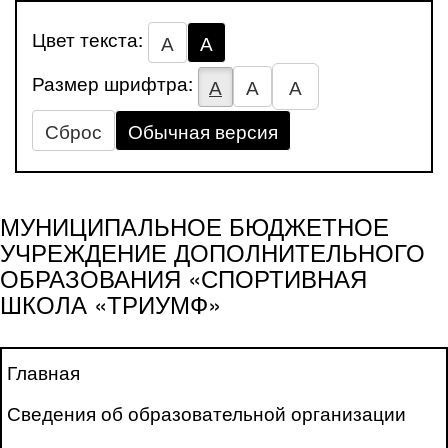
Цвет текста:
А
А
Размер шрифтра:
А
А
А
Сброс
Обычная версия
МУНИЦИПАЛЬНОЕ БЮДЖЕТНОЕ
УЧРЕЖДЕНИЕ ДОПОЛНИТЕЛЬНОГО
ОБРАЗОВАНИЯ «СПОРТИВНАЯ
ШКОЛА «ТРИУМФ»
Главная
Сведения об образовательной организации