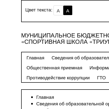
Цвет текста:
А
А
МУНИЦИПАЛЬНОЕ БЮДЖЕТНО
«СПОРТИВНАЯ ШКОЛА «ТРИУ
Главная
Сведения об образовател
Общественная приемная
Информа
Противодействие коррупции
ГТО
Главная
Сведения об образовательной о