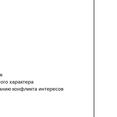
я
ого характера
анию конфликта интересов