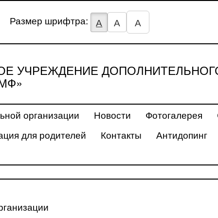
Размер шрифтра:
А
А
А
Е УЧРЕЖДЕНИЕ ДОПОЛНИТЕЛЬНОГ
МФ»
ьной организации
Новости
Фотогалерея
ция для родителей
Контакты
Антидопинг
рганизации