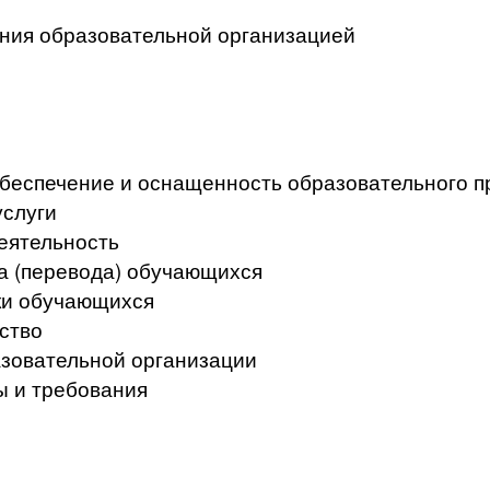
ения образовательной организацией
беспечение и оснащенность образовательного пр
услуги
еятельность
а (перевода) обучающихся
ки обучающихся
ство
азовательной организации
ы и требования