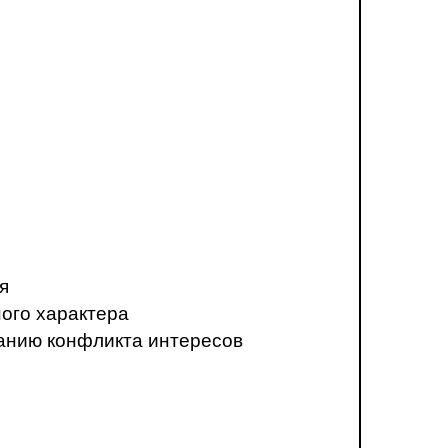
я
ого характера
анию конфликта интересов