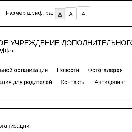
Размер шрифтра:
А
А
А
Е УЧРЕЖДЕНИЕ ДОПОЛНИТЕЛЬНОГ
МФ»
ьной организации
Новости
Фотогалерея
ция для родителей
Контакты
Антидопинг
рганизации