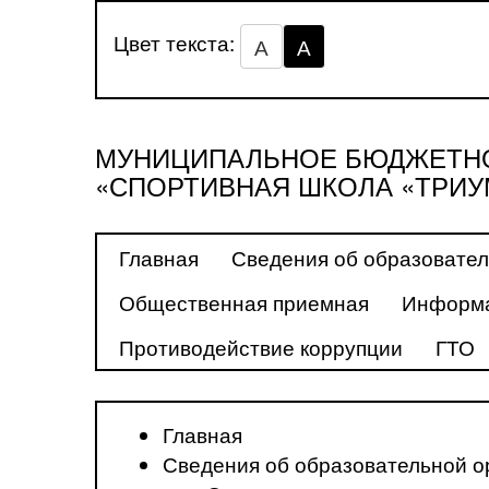
Цвет текста:
А
А
МУНИЦИПАЛЬНОЕ БЮДЖЕТНО
«СПОРТИВНАЯ ШКОЛА «ТРИУ
Главная
Сведения об образовател
Общественная приемная
Информа
Противодействие коррупции
ГТО
Главная
Сведения об образовательной о