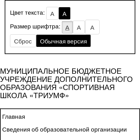
Цвет текста:
А
А
Размер шрифтра:
А
А
А
Сброс
Обычная версия
МУНИЦИПАЛЬНОЕ БЮДЖЕТНОЕ
УЧРЕЖДЕНИЕ ДОПОЛНИТЕЛЬНОГО
ОБРАЗОВАНИЯ «СПОРТИВНАЯ
ШКОЛА «ТРИУМФ»
Главная
Сведения об образовательной организации