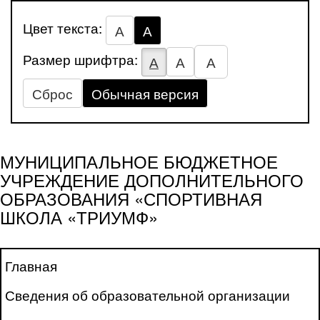
Цвет текста:
А
А
Размер шрифтра:
А
А
А
Сброс
Обычная версия
МУНИЦИПАЛЬНОЕ БЮДЖЕТНОЕ
УЧРЕЖДЕНИЕ ДОПОЛНИТЕЛЬНОГО
ОБРАЗОВАНИЯ «СПОРТИВНАЯ
ШКОЛА «ТРИУМФ»
Главная
Сведения об образовательной организации