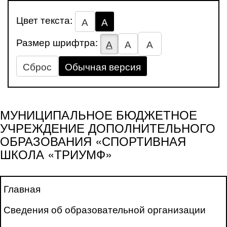
Цвет текста:
А
А
Размер шрифтра:
А
А
А
Сброс
Обычная версия
МУНИЦИПАЛЬНОЕ БЮДЖЕТНОЕ
УЧРЕЖДЕНИЕ ДОПОЛНИТЕЛЬНОГО
ОБРАЗОВАНИЯ «СПОРТИВНАЯ
ШКОЛА «ТРИУМФ»
Главная
Сведения об образовательной организации