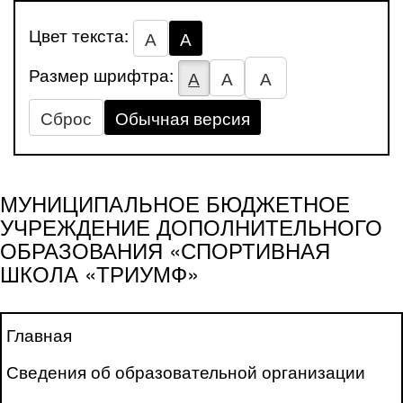
Цвет текста:
А
А
Размер шрифтра:
А
А
А
Сброс
Обычная версия
МУНИЦИПАЛЬНОЕ БЮДЖЕТНОЕ
УЧРЕЖДЕНИЕ ДОПОЛНИТЕЛЬНОГО
ОБРАЗОВАНИЯ «СПОРТИВНАЯ
ШКОЛА «ТРИУМФ»
Главная
Сведения об образовательной организации