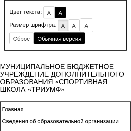
Цвет текста:
А
А
Размер шрифтра:
А
А
А
Сброс
Обычная версия
МУНИЦИПАЛЬНОЕ БЮДЖЕТНОЕ
УЧРЕЖДЕНИЕ ДОПОЛНИТЕЛЬНОГО
ОБРАЗОВАНИЯ «СПОРТИВНАЯ
ШКОЛА «ТРИУМФ»
Главная
Сведения об образовательной организации