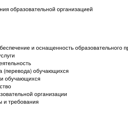
ения образовательной организацией
беспечение и оснащенность образовательного пр
услуги
еятельность
а (перевода) обучающихся
ки обучающихся
ство
азовательной организации
ы и требования