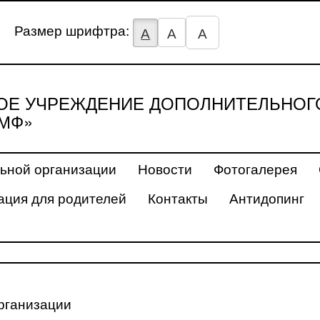
Размер шрифтра:
А
А
А
Е УЧРЕЖДЕНИЕ ДОПОЛНИТЕЛЬНОГ
МФ»
ьной организации
Новости
Фотогалерея
ция для родителей
Контакты
Антидопинг
рганизации