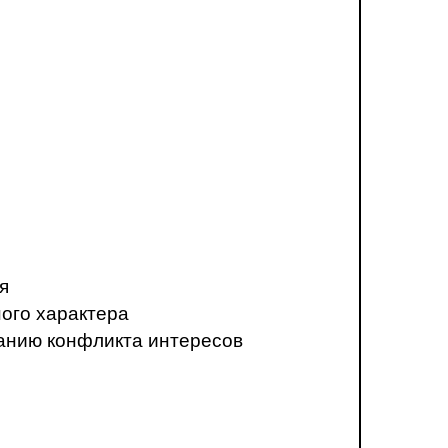
я
ого характера
анию конфликта интересов