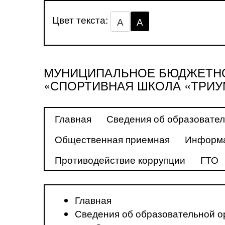
Цвет текста:
А
А
МУНИЦИПАЛЬНОЕ БЮДЖЕТНО
«СПОРТИВНАЯ ШКОЛА «ТРИУ
Главная
Сведения об образовател
Общественная приемная
Информа
Противодействие коррупции
ГТО
Главная
Сведения об образовательной о