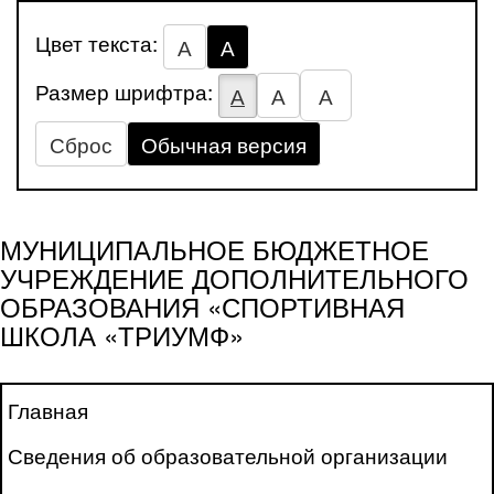
Цвет текста:
А
А
Размер шрифтра:
А
А
А
Сброс
Обычная версия
МУНИЦИПАЛЬНОЕ БЮДЖЕТНОЕ
УЧРЕЖДЕНИЕ ДОПОЛНИТЕЛЬНОГО
ОБРАЗОВАНИЯ «СПОРТИВНАЯ
ШКОЛА «ТРИУМФ»
Главная
Сведения об образовательной организации