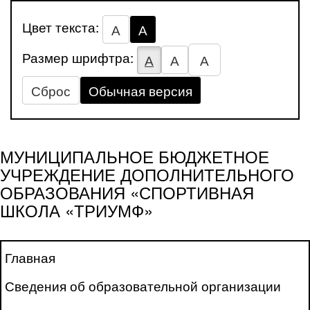
Цвет текста:
А
А
Размер шрифтра:
А
А
А
Сброс
Обычная версия
МУНИЦИПАЛЬНОЕ БЮДЖЕТНОЕ
УЧРЕЖДЕНИЕ ДОПОЛНИТЕЛЬНОГО
ОБРАЗОВАНИЯ «СПОРТИВНАЯ
ШКОЛА «ТРИУМФ»
Главная
Сведения об образовательной организации