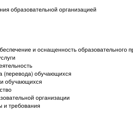
ения образовательной организацией
беспечение и оснащенность образовательного пр
услуги
еятельность
а (перевода) обучающихся
ки обучающихся
ство
азовательной организации
ы и требования