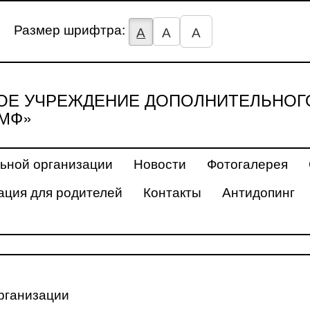
Размер шрифтра:
А
А
А
Е УЧРЕЖДЕНИЕ ДОПОЛНИТЕЛЬНОГ
МФ»
ьной организации
Новости
Фотогалерея
ция для родителей
Контакты
Антидопинг
рганизации