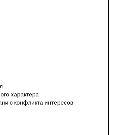
я
ого характера
анию конфликта интересов