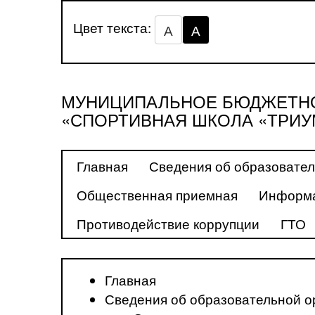
Цвет текста:
А
А
МУНИЦИПАЛЬНОЕ БЮДЖЕТНО
«СПОРТИВНАЯ ШКОЛА «ТРИУ
Главная
Сведения об образовател
Общественная приемная
Информа
Противодействие коррупции
ГТО
Главная
Сведения об образовательной о