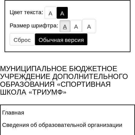
Цвет текста:
А
А
Размер шрифтра:
А
А
А
Сброс
Обычная версия
МУНИЦИПАЛЬНОЕ БЮДЖЕТНОЕ
УЧРЕЖДЕНИЕ ДОПОЛНИТЕЛЬНОГО
ОБРАЗОВАНИЯ «СПОРТИВНАЯ
ШКОЛА «ТРИУМФ»
Главная
Сведения об образовательной организации