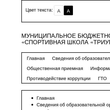
Цвет текста:
А
А
МУНИЦИПАЛЬНОЕ БЮДЖЕТНО
«СПОРТИВНАЯ ШКОЛА «ТРИУ
Главная
Сведения об образовател
Общественная приемная
Информа
Противодействие коррупции
ГТО
Главная
Сведения об образовательной о