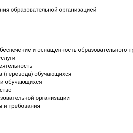
ения образовательной организацией
беспечение и оснащенность образовательного пр
услуги
еятельность
а (перевода) обучающихся
ки обучающихся
ство
азовательной организации
ы и требования