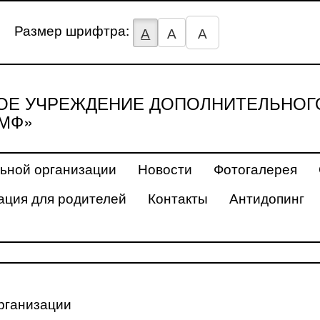
Размер шрифтра:
А
А
А
Е УЧРЕЖДЕНИЕ ДОПОЛНИТЕЛЬНОГ
МФ»
ьной организации
Новости
Фотогалерея
ция для родителей
Контакты
Антидопинг
рганизации