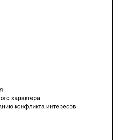
я
ого характера
анию конфликта интересов